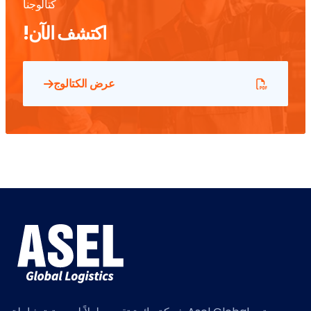
كتالوجنا
اكتشف الآن!
عرض الكتالوج