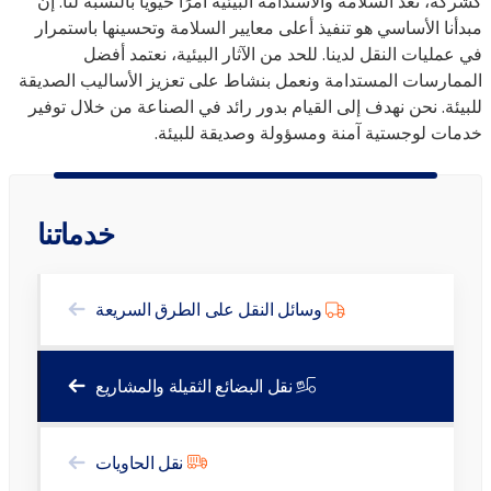
كشركة، تعد السلامة والاستدامة البيئية أمرًا حيويًا بالنسبة لنا. إن
مبدأنا الأساسي هو تنفيذ أعلى معايير السلامة وتحسينها باستمرار
في عمليات النقل لدينا. للحد من الآثار البيئية، نعتمد أفضل
الممارسات المستدامة ونعمل بنشاط على تعزيز الأساليب الصديقة
للبيئة. نحن نهدف إلى القيام بدور رائد في الصناعة من خلال توفير
خدمات لوجستية آمنة ومسؤولة وصديقة للبيئة.
خدماتنا
وسائل النقل على الطرق السريعة
نقل البضائع الثقيلة والمشاريع
نقل الحاويات