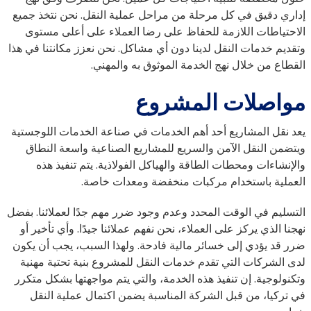
إداري دقيق في كل مرحلة من مراحل عملية النقل. نحن نتخذ جميع
الاحتياطات اللازمة للحفاظ على رضا العملاء على أعلى مستوى
وتقديم خدمات النقل لدينا دون أي مشاكل. نحن نعزز مكانتنا في هذا
القطاع من خلال نهج الخدمة الموثوق به والمهني.
مواصلات المشروع
يعد نقل المشاريع أحد أهم الخدمات في صناعة الخدمات اللوجستية
ويتضمن النقل الآمن والسريع للمشاريع الصناعية واسعة النطاق
والإنشاءات ومحطات الطاقة والهياكل الفولاذية. يتم تنفيذ هذه
العملية باستخدام مركبات منخفضة ومعدات خاصة.
التسليم في الوقت المحدد وعدم وجود ضرر مهم جدًا لعملائنا. بفضل
نهجنا الذي يركز على العملاء، نحن نفهم عملائنا جيدًا. وأي تأخير أو
ضرر قد يؤدي إلى خسائر مالية فادحة. ولهذا السبب، يجب أن يكون
لدى الشركات التي تقدم خدمات النقل للمشروع بنية تحتية مهنية
وتكنولوجية. إن تنفيذ هذه الخدمة، والتي يتم مواجهتها بشكل متكرر
في تركيا، من قبل الشركة المناسبة يضمن اكتمال عملية النقل